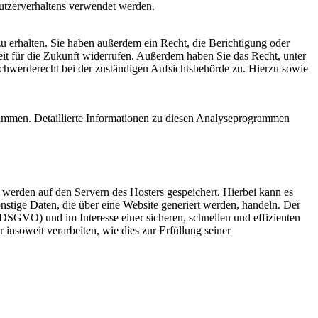
Nutzerverhaltens verwendet werden.
u erhalten. Sie haben außerdem ein Recht, die Berichtigung oder
eit für die Zukunft widerrufen. Außerdem haben Sie das Recht, unter
chwerderecht bei der zuständigen Aufsichtsbehörde zu. Hierzu sowie
rammen. Detaillierte Informationen zu diesen Analyseprogrammen
, werden auf den Servern des Hosters gespeichert. Hierbei kann es
stige Daten, die über eine Website generiert werden, handeln. Der
 DSGVO) und im Interesse einer sicheren, schnellen und effizienten
insoweit verarbeiten, wie dies zur Erfüllung seiner