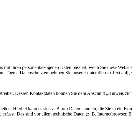
s mit Ihren personenbezogenen Daten passiert, wenn Sie diese Websit
 zum Thema Datenschutz entnehmen Sie unserer unter diesem Text aufge
etreiber. Dessen Kontaktdaten können Sie dem Abschnitt „Hinweis zur 
teilen. Hierbei kann es sich z. B. um Daten handeln, die Sie in ein K
erfasst. Das sind vor allem technische Daten (z. B. Internetbrowser, B