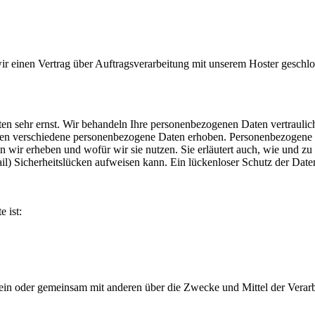
r einen Vertrag über Auftragsverarbeitung mit unserem Hoster geschlo
ten sehr ernst. Wir behandeln Ihre personenbezogenen Daten vertraulic
en verschiedene personenbezogene Daten erhoben. Personenbezogene Da
n wir erheben und wofür wir sie nutzen. Sie erläutert auch, wie und z
) Sicherheitslücken aufweisen kann. Ein lückenloser Schutz der Daten 
e ist:
ie allein oder gemeinsam mit anderen über die Zwecke und Mittel der V