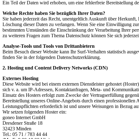
Ein Teil der Daten wird erhoben, um eine fehlerfreie Bereitstellung
Welche Rechte haben Sie bezüglich Ihrer Daten?
Sie haben jederzeit das Recht, unentgeltlich Auskunft über Herkunf
Löschung dieser Daten zu verlangen. Wenn Sie eine Einwilligung zur 
bestimmten Umständen die Einschränkung der Verarbeitung Ihrer per
zu weiteren Fragen zum Thema Datenschutz können Sie sich jederzei
Analyse-Tools und Tools von Drittanbietern
Beim Besuch dieser Website kann Ihr Surf-Verhalten statistisch aus
finden Sie in der folgenden Datenschutzerklärung.
2. Hosting und Content Delivery Networks (CDN)
Externes Hosting
Diese Website wird bei einem externen Dienstleister gehostet (Hoster
sich v. a. um IP-Adressen, Kontaktanfragen, Meta- und Kommunikatio
Einsatz des Hosters erfolgt zum Zwecke der Vertragserfüllung gegenü
Bereitstellung unseres Online-Angebots durch einen professionellen A
Leistungspflichten erforderlich ist und unsere Weisungen in Bezug au
Wir setzen folgenden Hoster ein:
goneo Internet GmbH
Dresdener Straße 18
32423 Minden
Tel.: 05 71 / 783 44 44