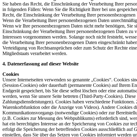
Sie haben das Recht, die Einschränkung der Verarbeitung Ihrer pers
in folgenden Fällen: Wenn Sie die Richtigkeit Ihrer bei uns gespeich
Recht, die Einschränkung der Verarbeitung Ihrer personenbezogenen 
Wenn die Verarbeitung Ihrer personenbezogenen Daten unrechtmäßig 
Wenn wir Ihre personenbezogenen Daten nicht mehr benötigen, Sie s
Einschränkung der Verarbeitung Ihrer personenbezogenen Daten zu 
Interessen vorgenommen werden. Solange noch nicht feststeht, wesse
die Verarbeitung Ihrer personenbezogenen Daten eingeschränkt haben
Verteidigung von Rechtsansprüchen oder zum Schutz der Rechte einer 
Mitgliedstaats verarbeitet werden.
4. Datenerfassung auf dieser Website
Cookies
Unsere Internetseiten verwenden so genannte „Cookies“. Cookies sin
(Session-Cookies) oder dauerhaft (permanente Cookies) auf Ihrem En
Endgerät gespeichert, bis Sie diese selbst löschen oder eine automa
werden, wenn Sie unsere Seite betreten (Third-Party-Cookies). Dies
Zahlungsdienstleistungen). Cookies haben verschiedene Funktionen. Z
Warenkorbfunktion oder die Anzeige von Videos). Andere Cookies di
Kommunikationsvorgangs (notwendige Cookies) oder zur Bereitstellun
(z.B. Cookies zur Messung des Webpublikums) erforderlich sind, wer
hat ein berechtigtes Interesse an der Speicherung von Cookies zur te
erfolgt die Speicherung der betreffenden Cookies ausschließlich auf 
einstellen, dass Sie über das Setzen von Cookies informiert werden 