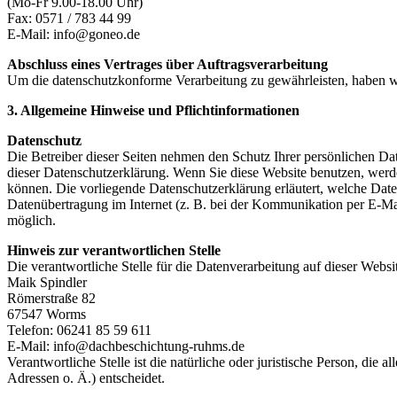
(Mo-Fr 9.00-18.00 Uhr)
Fax: 0571 / 783 44 99
E-Mail: info@goneo.de
Abschluss eines Vertrages über Auftragsverarbeitung
Um die datenschutzkonforme Verarbeitung zu gewährleisten, haben wi
3. Allgemeine Hinweise und Pflichtinformationen
Datenschutz
Die Betreiber dieser Seiten nehmen den Schutz Ihrer persönlichen Da
dieser Datenschutzerklärung. Wenn Sie diese Website benutzen, werd
können. Die vorliegende Datenschutzerklärung erläutert, welche Date
Datenübertragung im Internet (z. B. bei der Kommunikation per E-Mail
möglich.
Hinweis zur verantwortlichen Stelle
Die verantwortliche Stelle für die Datenverarbeitung auf dieser Websit
Maik Spindler
Römerstraße 82
67547 Worms
Telefon: 06241 85 59 611
E-Mail: info@dachbeschichtung-ruhms.de
Verantwortliche Stelle ist die natürliche oder juristische Person, d
Adressen o. Ä.) entscheidet.