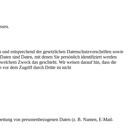
ssen.
h und entsprechend der gesetzlichen Datenschutzvorschriften sowie
ten sind Daten, mit denen Sie persönlich identifiziert werden
u welchem Zweck das geschieht. Wir weisen darauf hin, dass die
vor dem Zugriff durch Dritte ist nicht
erarbeitung von personenbezogenen Daten (z. B. Namen, E-Mail-