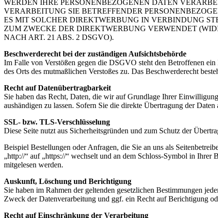
WERDEN IHRE PERSONENBEZOGENEN DATEN VERARBEITE
VERARBEITUNG SIE BETREFFENDER PERSONENBEZOGEN
ES MIT SOLCHER DIREKTWERBUNG IN VERBINDUNG ST
ZUM ZWECKE DER DIREKTWERBUNG VERWENDET (WI
NACH ART. 21 ABS. 2 DSGVO).
Beschwerderecht bei der zuständigen Aufsichtsbehörde
Im Falle von Verstößen gegen die DSGVO steht den Betroffenen ein Be
des Orts des mutmaßlichen Verstoßes zu. Das Beschwerderecht besteht
Recht auf Datenübertragbarkeit
Sie haben das Recht, Daten, die wir auf Grundlage Ihrer Einwilligung 
aushändigen zu lassen. Sofern Sie die direkte Übertragung der Daten a
SSL- bzw. TLS-Verschlüsselung
Diese Seite nutzt aus Sicherheitsgründen und zum Schutz der Übertra
Beispiel Bestellungen oder Anfragen, die Sie an uns als Seitenbetre
„http://“ auf „https://“ wechselt und an dem Schloss-Symbol in Ihrer 
mitgelesen werden.
Auskunft, Löschung und Berichtigung
Sie haben im Rahmen der geltenden gesetzlichen Bestimmungen jeder
Zweck der Datenverarbeitung und ggf. ein Recht auf Berichtigung o
Recht auf Einschränkung der Verarbeitung