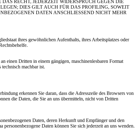
 DAS RECHT, JEDERZEIT WIDERSPRUCH GEGEN DIE
EN; DIES GILT AUCH FÜR DAS PROFILING, SOWEIT
NENBEZOGENEN DATEN ANSCHLIESSEND NICHT MEHR
edstaat ihres gewöhnlichen Aufenthalts, ihres Arbeitsplatzes oder
Rechtsbehelfe.
er an einen Dritten in einem gängigen, maschinenlesbaren Format
s technisch machbar ist.
erbindung erkennen Sie daran, dass die Adresszeile des Browsers von
nnen die Daten, die Sie an uns übermitteln, nicht von Dritten
personenbezogenen Daten, deren Herkunft und Empfänger und den
a personenbezogene Daten können Sie sich jederzeit an uns wenden.