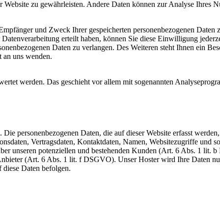
 der Website zu gewährleisten. Andere Daten können zur Analyse Ihres 
t, Empfänger und Zweck Ihrer gespeicherten personenbezogenen Daten z
Datenverarbeitung erteilt haben, können Sie diese Einwilligung jederz
sonenbezogenen Daten zu verlangen. Des Weiteren steht Ihnen ein Bes
t an uns wenden.
gewertet werden. Das geschieht vor allem mit sogenannten Analyseprog
). Die personenbezogenen Daten, die auf dieser Website erfasst werden
nsdaten, Vertragsdaten, Kontaktdaten, Namen, Websitezugriffe und son
ber unseren potenziellen und bestehenden Kunden (Art. 6 Abs. 1 lit. b
nbieter (Art. 6 Abs. 1 lit. f DSGVO). Unser Hoster wird Ihre Daten nur 
f diese Daten befolgen.