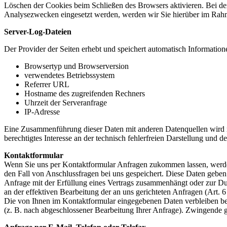
Löschen der Cookies beim Schließen des Browsers aktivieren. Bei de
Analysezwecken eingesetzt werden, werden wir Sie hierüber im Rahme
Server-Log-Dateien
Der Provider der Seiten erhebt und speichert automatisch Information
Browsertyp und Browserversion
verwendetes Betriebssystem
Referrer URL
Hostname des zugreifenden Rechners
Uhrzeit der Serveranfrage
IP-Adresse
Eine Zusammenführung dieser Daten mit anderen Datenquellen wird ni
berechtigtes Interesse an der technisch fehlerfreien Darstellung und 
Kontaktformular
Wenn Sie uns per Kontaktformular Anfragen zukommen lassen, werde
den Fall von Anschlussfragen bei uns gespeichert. Diese Daten geben 
Anfrage mit der Erfüllung eines Vertrags zusammenhängt oder zur Durc
an der effektiven Bearbeitung der an uns gerichteten Anfragen (Art. 
Die von Ihnen im Kontaktformular eingegebenen Daten verbleiben bei 
(z. B. nach abgeschlossener Bearbeitung Ihrer Anfrage). Zwingende 