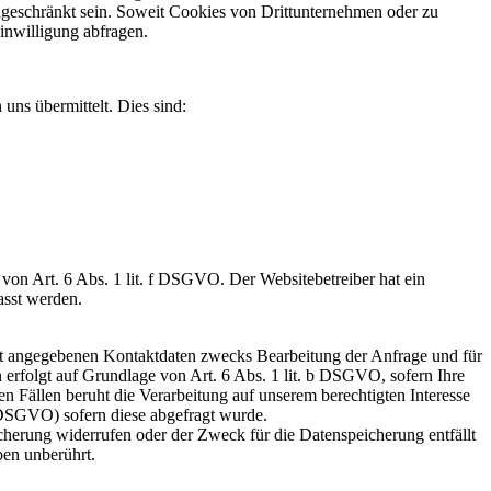
ngeschränkt sein. Soweit Cookies von Drittunternehmen oder zu
inwilligung abfragen.
uns übermittelt. Dies sind:
on Art. 6 Abs. 1 lit. f DSGVO. Der Websitebetreiber hat ein
asst werden.
t angegebenen Kontaktdaten zwecks Bearbeitung der Anfrage und für
 erfolgt auf Grundlage von Art. 6 Abs. 1 lit. b DSGVO, sofern Ihre
n Fällen beruht die Verarbeitung auf unserem berechtigten Interesse
 a DSGVO) sofern diese abgefragt wurde.
cherung widerrufen oder der Zweck für die Datenspeicherung entfällt
ben unberührt.