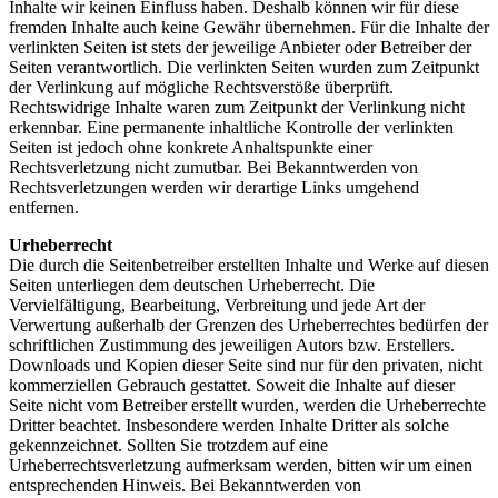
Inhalte wir keinen Einfluss haben. Deshalb können wir für diese
fremden Inhalte auch keine Gewähr übernehmen. Für die Inhalte der
verlinkten Seiten ist stets der jeweilige Anbieter oder Betreiber der
Seiten verantwortlich. Die verlinkten Seiten wurden zum Zeitpunkt
der Verlinkung auf mögliche Rechtsverstöße überprüft.
Rechtswidrige Inhalte waren zum Zeitpunkt der Verlinkung nicht
erkennbar. Eine permanente inhaltliche Kontrolle der verlinkten
Seiten ist jedoch ohne konkrete Anhaltspunkte einer
Rechtsverletzung nicht zumutbar. Bei Bekanntwerden von
Rechtsverletzungen werden wir derartige Links umgehend
entfernen.
Urheberrecht
Die durch die Seitenbetreiber erstellten Inhalte und Werke auf diesen
Seiten unterliegen dem deutschen Urheberrecht. Die
Vervielfältigung, Bearbeitung, Verbreitung und jede Art der
Verwertung außerhalb der Grenzen des Urheberrechtes bedürfen der
schriftlichen Zustimmung des jeweiligen Autors bzw. Erstellers.
Downloads und Kopien dieser Seite sind nur für den privaten, nicht
kommerziellen Gebrauch gestattet. Soweit die Inhalte auf dieser
Seite nicht vom Betreiber erstellt wurden, werden die Urheberrechte
Dritter beachtet. Insbesondere werden Inhalte Dritter als solche
gekennzeichnet. Sollten Sie trotzdem auf eine
Urheberrechtsverletzung aufmerksam werden, bitten wir um einen
entsprechenden Hinweis. Bei Bekanntwerden von