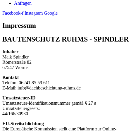
Anfragen
Facebook-f
Instagram
Google
Impressum
BAUTENSCHUTZ RUHMS - SPINDLER
Inhaber
Maik Spindler
Römerstraße 82
67547 Worms
Kontakt
Telefon: 06241 85 59 611
E-Mail: info@dachbeschichtung-ruhms.de
Umsatzsteuer-ID
Umsatzsteuer-Identifikationsnummer gemäß § 27 a
Umsatzsteuergesetz:
44/166/30930
EU-Streitschlichtung
Die Europäische Kommission stellt eine Plattform zur Online-