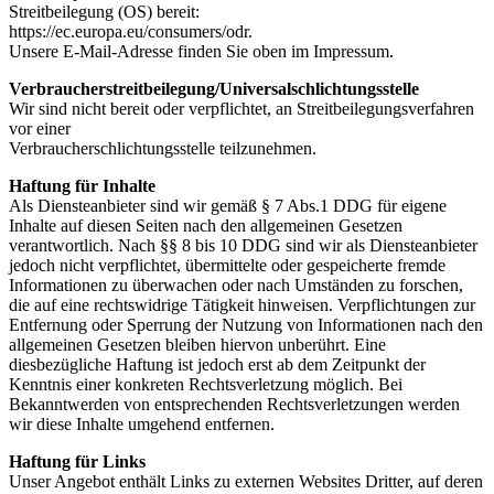
Streitbeilegung (OS) bereit:
https://ec.europa.eu/consumers/odr.
Unsere E-Mail-Adresse finden Sie oben im Impressum.
Verbraucherstreitbeilegung/Universalschlichtungsstelle
Wir sind nicht bereit oder verpflichtet, an Streitbeilegungsverfahren
vor einer
Verbraucherschlichtungsstelle teilzunehmen.
Haftung für Inhalte
Als Diensteanbieter sind wir gemäß § 7 Abs.1 DDG für eigene
Inhalte auf diesen Seiten nach den allgemeinen Gesetzen
verantwortlich. Nach §§ 8 bis 10 DDG sind wir als Diensteanbieter
jedoch nicht verpflichtet, übermittelte oder gespeicherte fremde
Informationen zu überwachen oder nach Umständen zu forschen,
die auf eine rechtswidrige Tätigkeit hinweisen. Verpflichtungen zur
Entfernung oder Sperrung der Nutzung von Informationen nach den
allgemeinen Gesetzen bleiben hiervon unberührt. Eine
diesbezügliche Haftung ist jedoch erst ab dem Zeitpunkt der
Kenntnis einer konkreten Rechtsverletzung möglich. Bei
Bekanntwerden von entsprechenden Rechtsverletzungen werden
wir diese Inhalte umgehend entfernen.
Haftung für Links
Unser Angebot enthält Links zu externen Websites Dritter, auf deren